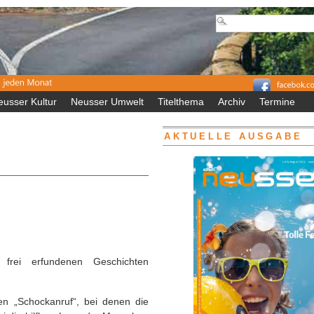
eusser Kultur
Neusser Umwelt
Titelthema
Archiv
Termine
AKTUELLE AUSGABE
 frei erfundenen Geschichten
n „Schockanruf“, bei denen die