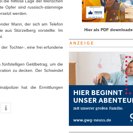
i die hilflose Lage der Menschen
te Opfer sind russisch-stämmige
ersetzt werden.
ender Mann, der sich am Telefon
Hier als PDF downloade
e aus Stürzelberg vorstellte. Im
l.
ANZEIGE
 der Tochter-, eine frei erfundene
 fünfstelligen Geldbetrag, um die
ration zu decken. Der Schwindel
inalpolizei hat die Ermittlungen