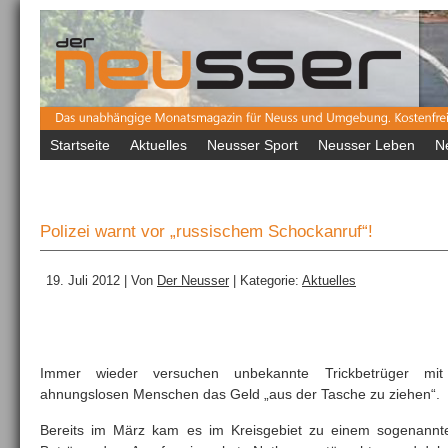
Startseite
Aktuelles
Neusser Sport
Neusser Leben
N
Polizei warnt vor „russischem Schockanruf“!
19. Juli 2012 | Von
Der Neusser
| Kategorie:
Aktuelles
Immer wieder versuchen unbekannte Trickbetrüger mit
ahnungslosen Menschen das Geld „aus der Tasche zu ziehen“.
Bereits im März kam es im Kreisgebiet zu einem sogenannte