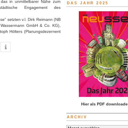
d das in unmittelbarer Nähe zum
DAS JAHR 2025
städtische Engagement des
se“ setzten v.l. Dirk Reimann (NB
ich Wassermann GmbH & Co. KG),
toph Hölters (Planungsdezernent
Hier als PDF downloade
ARCHIV
Archiv