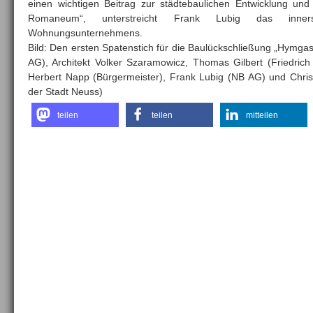
einen wichtigen Beitrag zur städtebaulichen Entwicklung un
Romaneum“, unterstreicht Frank Lubig das inner
Wohnungsunternehmens.
Bild: Den ersten Spatenstich für die Baulückschließung „Hymgas
AG), Architekt Volker Szaramowicz, Thomas Gilbert (Friedr
Herbert Napp (Bürgermeister), Frank Lubig (NB AG) und Chris
der Stadt Neuss)
teilen
teilen
mitteilen