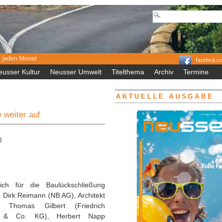
eusser Kultur
Neusser Umwelt
Titelthema
Archiv
Termine
AKTUELLE AUSGABE
 weiter auf
n
ich für die Baulückschließung
. Dirk Reimann (NB AG), Architekt
, Thomas Gilbert (Friedrich
& Co. KG), Herbert Napp