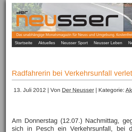
Startseite
Aktuelles
Neusser Sport
Neusser Leben
N
Radfahrerin bei Verkehrsunfall verlet
13. Juli 2012 | Von
Der Neusser
| Kategorie:
Ak
Am Donnerstag (12.07.) Nachmittag, geg
sich in Pesch ein Verkehrsunfall, bei 