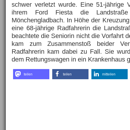
schwer verletzt wurde. Eine 51-jährige V
ihrem Ford Fiesta die Landstraß
Mönchengladbach. In Höhe der Kreuzung z
eine 68-jährige Radfahrerin die Landstr
beachtete die Seniorin nicht die Vorfahrt d
kam zum Zusammenstoß beider Verke
Radfahrerin kam dabei zu Fall. Sie wurd
dem Rettungswagen in ein Krankenhaus g
teilen
teilen
mitteilen