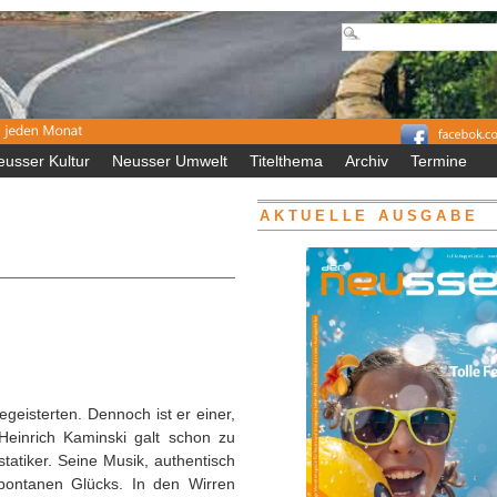
eusser Kultur
Neusser Umwelt
Titelthema
Archiv
Termine
AKTUELLE AUSGABE
egeisterten. Dennoch ist er einer,
Heinrich Kaminski galt schon zu
statiker. Seine Musik, authentisch
pontanen Glücks. In den Wirren