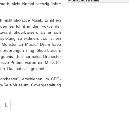
tarb, nicht einmal sechzig Jahre
 nicht plakative Musik. Er ist ein
, den es lohnt in den Fokus der
Lavard Skou-Larsen, als er sich
nspielung zu widmen. „Es ist ein
es Monster an Musik.“ Drum habe
usforderungen mag Skou-Larsen,
gebnis: „Ein normales Orchester
ntensive Proben waren ein Muss für
en: Das hat sich gelohnt!
horchester“, erschienen im CPO-
ns-Sels-Museum. Covergestaltung