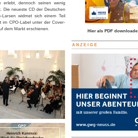
ge erlebt, dennoch seinen wenig
ik. Die neueste CD der Deutschen
Larsen widmet sich einem Teil
tzt im CPO-Label unter der Cover-
uf dem Markt erschienen.
Hier als PDF downloade
ANZEIGE