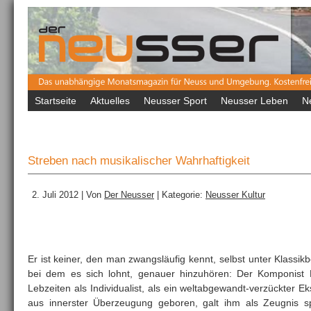
Startseite
Aktuelles
Neusser Sport
Neusser Leben
N
Streben nach musikalischer Wahrhaftigkeit
2. Juli 2012 | Von
Der Neusser
| Kategorie:
Neusser Kultur
Er ist keiner, den man zwangsläufig kennt, selbst unter Klassikb
bei dem es sich lohnt, genauer hinzuhören: Der Komponist 
Lebzeiten als Individualist, als ein weltabgewandt-verzückter Ek
aus innerster Überzeugung geboren, galt ihm als Zeugnis s