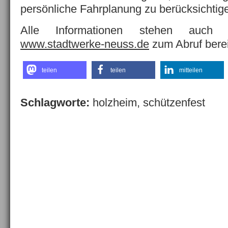
persönliche Fahrplanung zu berücksichtig
Alle Informationen stehen auch 
www.stadtwerke-neuss.de
zum Abruf berei
teilen
teilen
mitteilen
Schlagworte:
holzheim
,
schützenfest