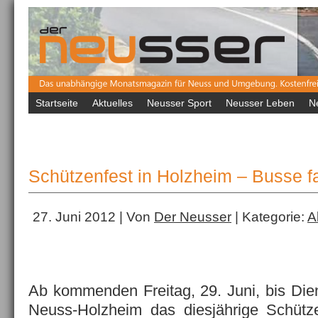
Startseite
Aktuelles
Neusser Sport
Neusser Leben
N
Schützenfest in Holzheim – Busse f
27. Juni 2012 | Von
Der Neusser
| Kategorie:
A
Ab kommenden Freitag, 29. Juni, bis Dienst
Neuss-Holzheim das diesjährige Schütze