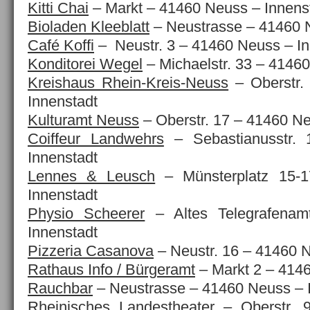
Kitti Chai
– Markt – 41460 Neuss – Innens
Bioladen Kleeblatt
– Neustrasse – 41460 N
Café Koffi
– Neustr. 3 – 41460 Neuss – In
Konditorei Wegel
– Michaelstr. 33 – 4146
Kreishaus Rhein-Kreis-Neuss
– Oberstr.
Innenstadt
Kulturamt Neuss
– Oberstr. 17 – 41460 Ne
Coiffeur Landwehrs
– Sebastianusstr.
Innenstadt
Lennes & Leusch
– Münsterplatz 15-
Innenstadt
Physio Scheerer
– Altes Telegrafena
Innenstadt
Pizzeria Casanova
– Neustr. 16 – 41460 N
Rathaus Info / Bürgeramt
– Markt 2 – 4146
Rauchbar
– Neustrasse – 41460 Neuss – 
Rheinisches Landestheater
– Oberstr. 