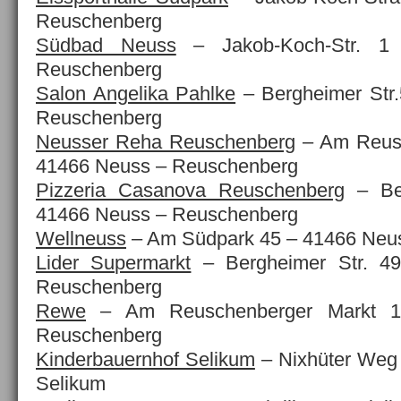
Reuschenberg
Südbad Neuss
– Jakob-Koch-Str. 
Reuschenberg
Salon Angelika Pahlke
– Bergheimer Str
Reuschenberg
Neusser Reha Reuschenberg
– Am Reusc
41466 Neuss – Reuschenberg
Pizzeria Casanova Reuschenberg
– Ber
41466 Neuss – Reuschenberg
Wellneuss
– Am Südpark 45 – 41466 Neu
Lider Supermarkt
– Bergheimer Str. 4
Reuschenberg
Rewe
– Am Reuschenberger Markt 
Reuschenberg
Kinderbauernhof Selikum
– Nixhüter Weg
Selikum