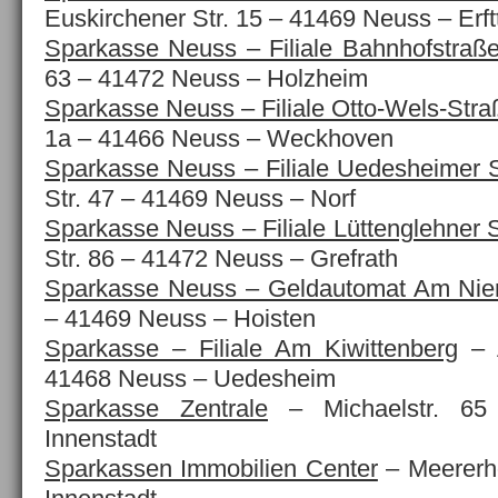
Euskirchener Str. 15 – 41469 Neuss – Erft
Sparkasse Neuss – Filiale Bahnhofstraß
63 – 41472 Neuss – Holzheim
Sparkasse Neuss – Filiale Otto-Wels-Stra
1a – 41466 Neuss – Weckhoven
Sparkasse Neuss – Filiale Uedesheimer 
Str. 47 – 41469 Neuss
– Norf
Sparkasse Neuss – Filiale Lüttenglehner 
Str. 86 – 41472 Neuss
– Grefrath
Sparkasse Neuss – Geldautomat Am Nie
– 41469 Neuss – Hoisten
Sparkasse – Filiale Am Kiwittenberg
–
41468 Neuss – Uedesheim
Sparkasse Zentrale
– Michaelstr. 6
Innenstadt
Sparkassen Immobilien Center
– Meererh