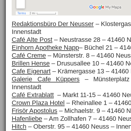
Redaktionsbüro Der Neusser
– Klostergas
Innenstadt
Café Alte Post
– Neustrasse 28 – 41460 N
Einhorn Apotheke Napp
– Büchel 21 – 414
Café Creme
– Münsterstr. 8 – 41460 Neus
Brillen Hense
– Drususallee 10 – 41460 N
Cafe Eigenart
– Krämergasse 13 – 41460 
Galerie Cafe Küppers
– Münsterplat
Innenstadt
Café Extrablatt
– Markt 11-15 – 41460 Neu
Crown Plaza Hotel
– Rheinallee 1 – 4146
Frisör Apostolus
– Michaelstr. 9 – 41460 N
Hafenliebe
– Am Zollhafen 7 – 41460 Neus
Hitch
– Oberstr. 95 – 41460 Neuss – Innen