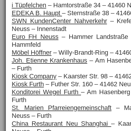
i Tüpfelchen
– Hamtorstraße 34 – 41460 N
EDEKA B. Haupt
– Sternstraße 38 – 414
SWN KundenCenter Nahverkehr
– Krefe
Neuss – Innenstadt
Euro FH Neuss
– Hammer Landstraße 
Hammfeld
Möbel Höffner
– Willy-Brandt-Ring – 414
Joh. Etienne Krankenhaus
– Am Hasenbe
– Furth
Kiosk Company
– Kaarster Str. 98 – 4146
Kiosk Furth
– Futher Str. 160 – 41462 Neu
Konditorei Wegel Furth
– Am Hasenberg
Furth
St. Marien Pfarreiengemeinschaft
– Mar
Neuss – Furth
China Restaurant Neu Shanghai
– Kaar