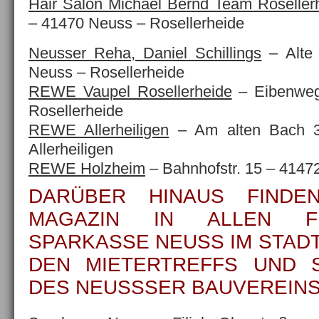
Hair Salon Michael Bernd Team Roseller
– 41470 Neuss – Rosellerheide
Neusser Reha, Daniel Schillings
– Alte 
Neuss – Rosellerheide
REWE Vaupel Rosellerheide
– Eibenweg
Rosellerheide
REWE Allerheiligen
– Am alten Bach 
Allerheiligen
REWE Holzheim
– Bahnhofstr. 15 – 4147
DARÜBER HINAUS FINDE
MAGAZIN IN ALLEN FI
SPARKASSE NEUSS IM STADT
DEN MIETERTREFFS UND 
DES NEUSSSER BAUVEREINS