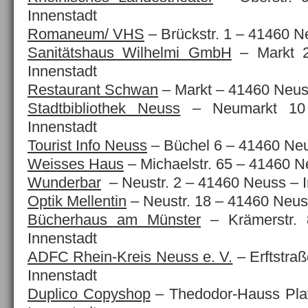
Innenstadt
Romaneum/ VHS
– Brückstr. 1 – 41460 N
Sanitätshaus Wilhelmi GmbH
– Markt 
Innenstadt
Restaurant Schwan
– Markt – 41460 Neus
Stadtbibliothek Neuss
– Neumarkt 10
Innenstadt
Tourist Info Neuss
– Büchel 6 – 41460 Neu
Weisses Haus
– Michaelstr. 65 – 41460 N
Wunderbar
– Neustr. 2 – 41460 Neuss – I
Optik Mellentin
– Neustr. 18 – 41460 Neus
Bücherhaus am Münster
– Krämerstr.
Innenstadt
ADFC Rhein-Kreis Neuss e. V.
– Erftstra
Innenstadt
Duplico Copyshop
– Thedodor-Hauss Pla