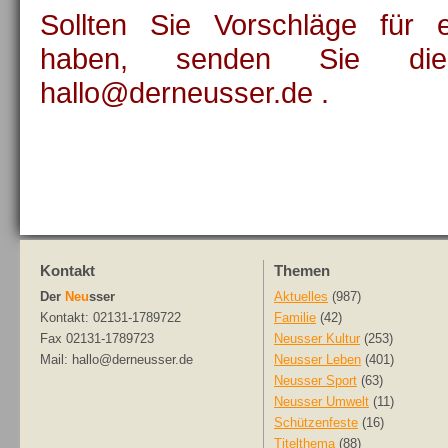
Sollten Sie Vorschläge für ei
haben, senden Sie die
hallo@derneusser.de .
Kontakt
Themen
Der
Neu
sser
Aktuelles
(987)
Kontakt: 02131-1789722
Familie
(42)
Fax 02131-1789723
Neusser Kultur
(253)
Mail: hallo@derneusser.de
Neusser Leben
(401)
Neusser Sport
(63)
Neusser Umwelt
(11)
Schützenfeste
(16)
Titelthema
(88)