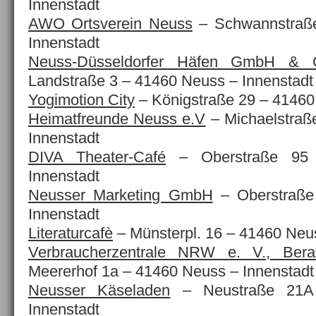
Innenstadt
AWO Ortsverein Neuss
–
Schwannstraß
Innenstadt
Neuss-Düsseldorfer Häfen GmbH &
Landstraße 3 – 41460 Neuss – Innenstadt
Yogimotion City
–
Königstraße 29 – 41460
Heimatfreunde Neuss e.V
–
Michaelstraß
Innenstadt
DIVA Theater-Café
– Oberstraße 95
Innenstadt
Neusser Marketing GmbH
– Oberstraße
Innenstadt
Literaturcafè
– Münsterpl. 16 – 41460 Neus
Verbraucherzentrale NRW e. V., Bera
Meererhof 1a – 41460 Neuss – Innenstadt
Neusser Käseladen
– Neustraße 21A
Innenstadt