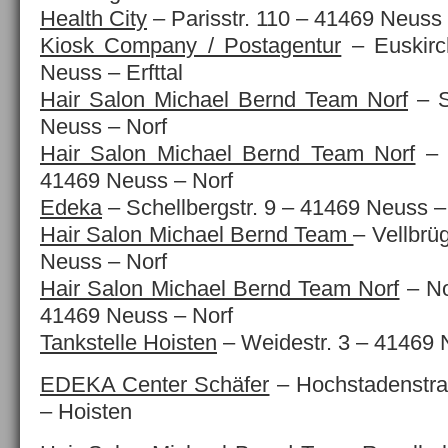
Health City
– Parisstr. 110 – 41469 Neuss 
Kiosk Company / Postagentur
– Euskirc
Neuss – Erfttal
Hair Salon Michael Bernd Team Norf
– S
Neuss – Norf
Hair Salon Michael Bernd Team Norf
– N
41469 Neuss – Norf
Edeka
– Schellbergstr. 9 – 41469 Neuss –
Hair Salon Michael Bernd Team
– Vellbrü
Neuss – Norf
Hair Salon Michael Bernd Team Norf
– No
41469 Neuss – Norf
Tankstelle Hoisten
– Weidestr. 3 – 41469 
EDEKA Center Schäfer
– Hochstadenstr
– Hoisten